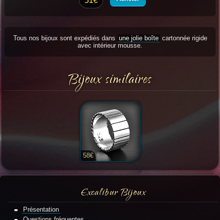
51€
Tous nos bijoux sont expédiés dans
une jolie boîte
cartonnée rigide
avec intérieur mousse.
Bijoux similaires
58€
Excalibur Bijoux
Présentation
Questions fréquentes