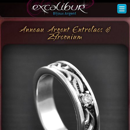
Anneau Argent Entrelacs &
Zirconium