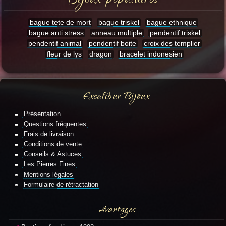
Bijoux populaires
bague tete de mort
bague triskel
bague ethnique
bague anti stress
anneau multiple
pendentif triskel
pendentif animal
pendentif boite
croix des templier
fleur de lys
dragon
bracelet indonesien
Excalibur Bijoux
Présentation
Questions fréquentes
Frais de livraison
Conditions de vente
Conseils & Astuces
Les Pierres Fines
Mentions légales
Formulaire de rétractation
Avantages