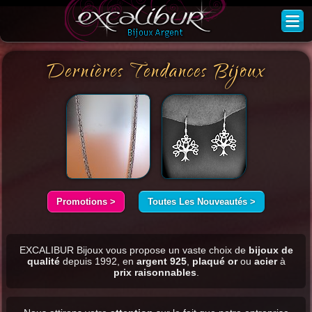
Dernières Tendances Bijoux
Promotions >
Toutes Les Nouveautés >
EXCALIBUR Bijoux vous propose un vaste choix de
bijoux de
qualité
depuis 1992, en
argent 925
,
plaqué or
ou
acier
à
prix raisonnables
.