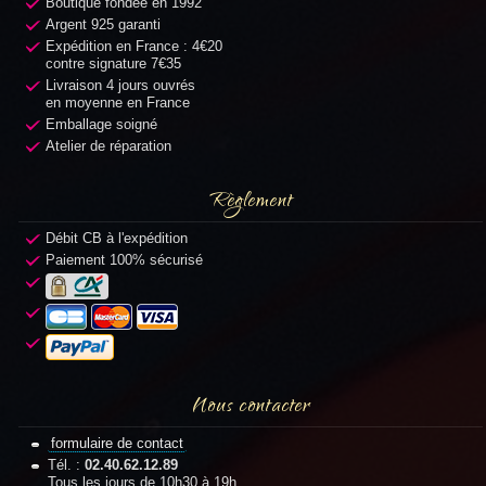
Boutique fondée en 1992
Argent 925 garanti
Expédition en France : 4€20
contre signature 7€35
Livraison 4 jours ouvrés
en moyenne en France
Emballage soigné
Atelier de réparation
Règlement
Débit CB à l'expédition
Paiement 100% sécurisé
Nous contacter
formulaire de contact
Tél. :
02.40.62.12.89
Tous les jours de 10h30 à 19h