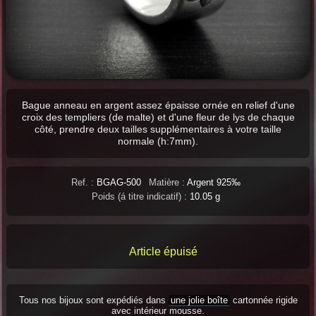
Bague anneau en argent assez épaisse ornée en relief d'une
croix des templiers (de malte) et d'une fleur de lys de chaque
côté, prendre deux tailles supplémentaires à votre taille
normale (h:7mm).
Ref. :
BGAG-500
Matière :
Argent 925‰
Poids (á titre indicatif) :
10.05 g
Article épuisé
Tous nos bijoux sont expédiés dans
une jolie boîte
cartonnée rigide
avec intérieur mousse.