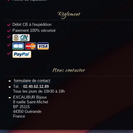
Règlement
Débit CB à l'expédition
Paiement 100% sécurisé
Nous contacter
formulaire de contact
Tél. :
02.40.62.12.89
Tous les jours de 10h30 à 19h
EXCALIBUR Bijoux
8 ruelle Saint-Michel
BP 25115
44350 Guérande
France