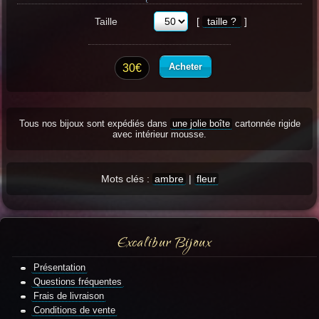
Taille
[
taille ?
]
Acheter
30€
Tous nos bijoux sont expédiés dans
une jolie boîte
cartonnée rigide
avec intérieur mousse.
Mots clés :
ambre
|
fleur
Excalibur Bijoux
Présentation
Questions fréquentes
Frais de livraison
Conditions de vente