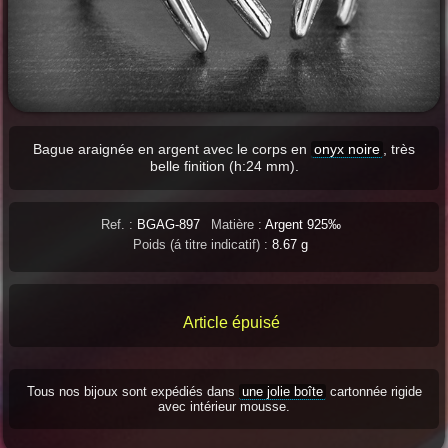
Bague araignée en argent avec le corps en
onyx noire
, très
belle finition (h:24 mm).
Ref. :
BGAG-897
Matière :
Argent 925‰
Poids (á titre indicatif) :
8.67 g
Article épuisé
Tous nos bijoux sont expédiés dans
une jolie boîte
cartonnée rigide
avec intérieur mousse.