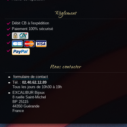
Règlement
Débit CB à l'expédition
Paiement 100% sécurisé
Nous contacter
formulaire de contact
Tél. :
02.40.62.12.89
Tous les jours de 10h30 à 19h
EXCALIBUR Bijoux
8 ruelle Saint-Michel
BP 25115
44350 Guérande
France