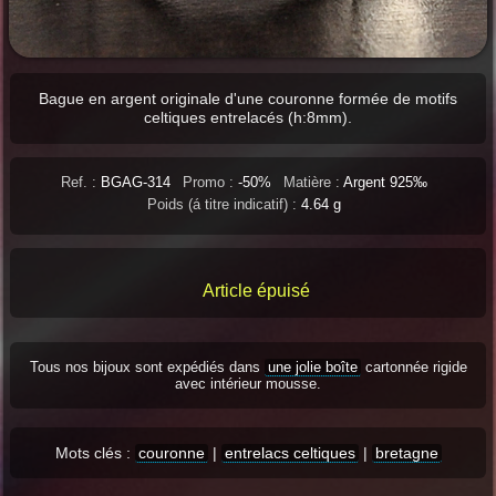
Bague en argent originale d'une couronne formée de motifs
celtiques entrelacés (h:8mm).
Ref. :
BGAG-314
Promo :
-50%
Matière :
Argent 925‰
Poids (á titre indicatif) :
4.64 g
Article épuisé
Tous nos bijoux sont expédiés dans
une jolie boîte
cartonnée rigide
avec intérieur mousse.
Mots clés :
couronne
|
entrelacs celtiques
|
bretagne