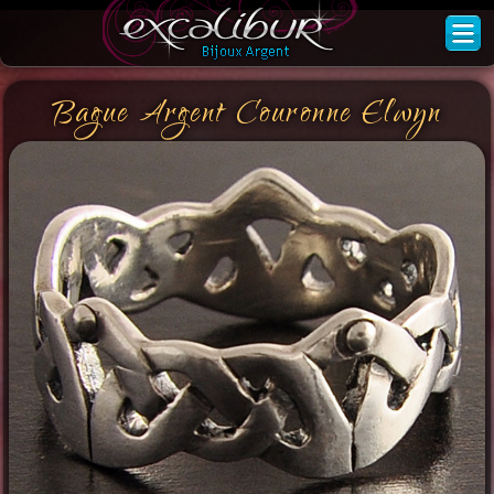
Bague Argent Couronne Elwyn