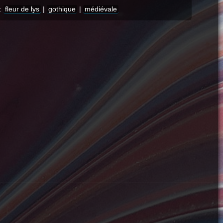
:
fleur de lys
|
gothique
|
médiévale