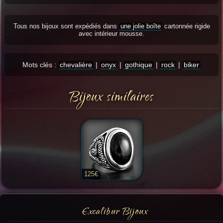
Tous nos bijoux sont expédiés dans
une jolie boîte
cartonnée rigide
avec intérieur mousse.
Mots clés :
chevalière
|
onyx
|
gothique
|
rock
|
biker
Bijoux similaires
125€
Excalibur Bijoux