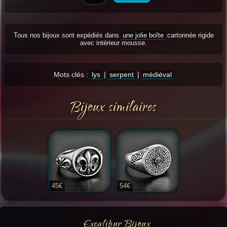
Tous nos bijoux sont expédiés dans
une jolie boîte
cartonnée rigide
avec intérieur mousse.
Mots clés :
lys
|
serpent
|
médiéval
Bijoux similaires
45€
54€
Excalibur Bijoux