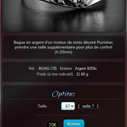
Bague en argent d'un moteur de moto décoré Punisher,
prendre une taille supplémentaire pour plus de confort
(h:20mm)
Ref. :
BGAG-735
Matière :
Argent 925‰
Poids (á titre indicatif) :
11.60 g
Options
Taille
[
taille ?
]
Acheter
70€