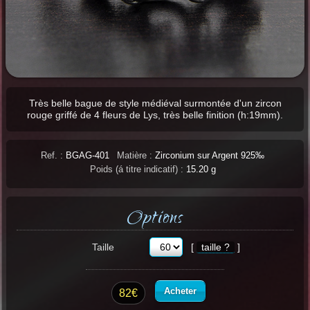
Très belle bague de style médiéval surmontée d'un zircon
rouge griffé de 4 fleurs de Lys, très belle finition (h:19mm).
Ref. :
BGAG-401
Matière :
Zirconium sur Argent 925‰
Poids (á titre indicatif) :
15.20 g
Options
Taille
[
taille ?
]
Acheter
82€