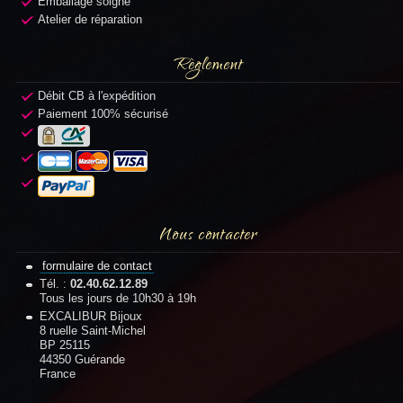
Emballage soigné
Atelier de réparation
Règlement
Débit CB à l'expédition
Paiement 100% sécurisé
Nous contacter
formulaire de contact
Tél. :
02.40.62.12.89
Tous les jours de 10h30 à 19h
EXCALIBUR Bijoux
8 ruelle Saint-Michel
BP 25115
44350 Guérande
France