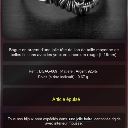
Bague en argent d'une jolie tête de lion de taille moyenne de
belles finitions avec les yeux en zirconium rouge (h:19mm).
Ref. :
BGAG-869
Matière :
Argent 925‰
Poids (á titre indicatif) :
9.67 g
Article épuisé
Tous nos bijoux sont expédiés dans
une jolie boîte
cartonnée rigide
avec intérieur mousse.