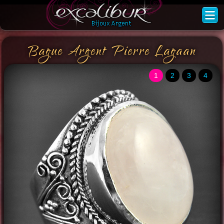
Bague Argent Pierre Lagaan
1
2
3
4