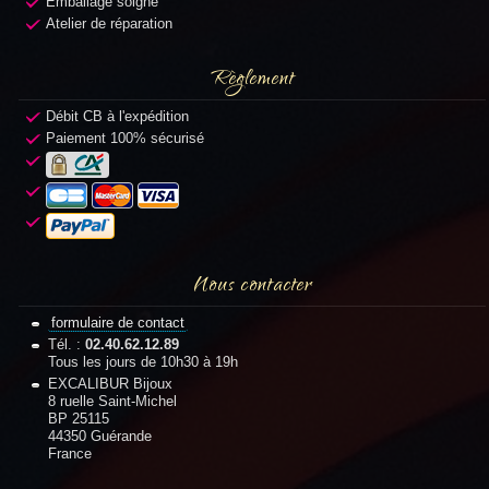
Emballage soigné
Atelier de réparation
Règlement
Débit CB à l'expédition
Paiement 100% sécurisé
Nous contacter
formulaire de contact
Tél. :
02.40.62.12.89
Tous les jours de 10h30 à 19h
EXCALIBUR Bijoux
8 ruelle Saint-Michel
BP 25115
44350 Guérande
France