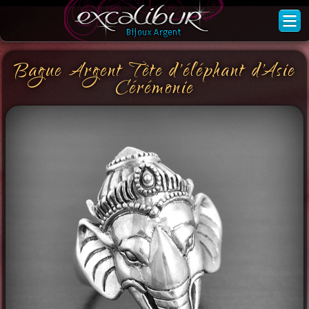
Bague Argent Tête d'éléphant d'Asie
Cérémonie