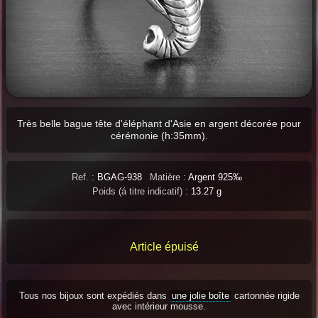
Très belle bague tête d'éléphant d'Asie en argent décorée pour
cérémonie (h:35mm).
Ref. :
BGAG-938
Matière :
Argent 925‰
Poids (á titre indicatif) :
13.27 g
Article épuisé
Tous nos bijoux sont expédiés dans
une jolie boîte
cartonnée rigide
avec intérieur mousse.