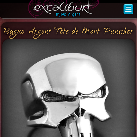
Bague Argent Tête de Mort Punisher