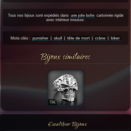
Tous nos bijoux sont expédiés dans
une jolie boîte
cartonnée rigide
avec intérieur mousse.
Mots clés :
punisher
|
skull
|
tête de mort
|
crâne
|
biker
Bijoux similaires
78€
Excalibur Bijoux