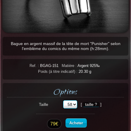
Bague en argent massif de la tête de mort "Punisher" selon
l'emblème du comics du même nom (h:28mm).
Ref. :
BGAG-151
Matière :
Argent 925‰
Poids (á titre indicatif) :
20.30 g
Options
Taille
[
taille ?
]
Acheter
79€