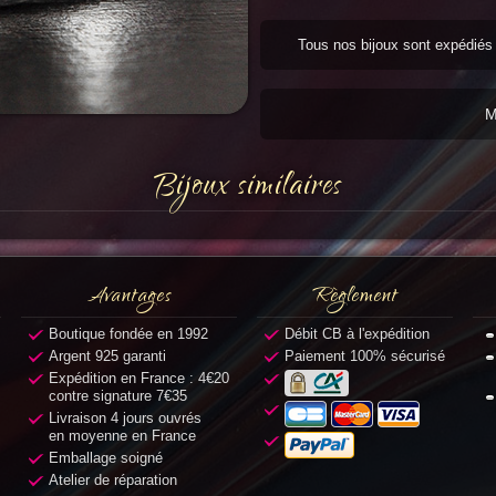
Tous nos bijoux sont expédié
M
Bijoux similaires
Avantages
Règlement
Boutique fondée en 1992
Débit CB à l'expédition
Argent 925 garanti
Paiement 100% sécurisé
Expédition en France : 4€20
contre signature 7€35
Livraison 4 jours ouvrés
en moyenne en France
Emballage soigné
Atelier de réparation