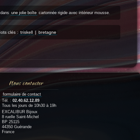
s dans
une jolie boîte
cartonnée rigide avec intérieur mousse.
ots clés :
triskell
|
bretagne
Nous contacter
formulaire de contact
Tél. :
02.40.62.12.89
Tous les jours de 10h30 à 19h
EXCALIBUR Bijoux
8 ruelle Saint-Michel
BP 25115
44350 Guérande
France