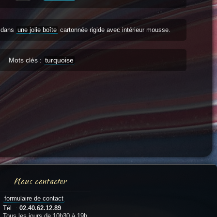
s dans
une jolie boîte
cartonnée rigide avec intérieur mousse.
Mots clés :
turquoise
Nous contacter
formulaire de contact
Tél. :
02.40.62.12.89
Tous les jours de 10h30 à 19h