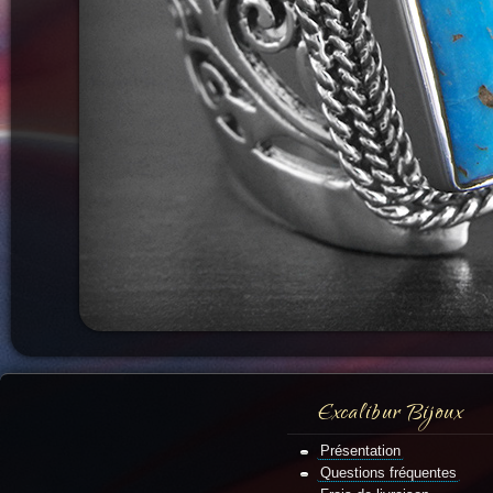
Excalibur Bijoux
Présentation
Questions fréquentes