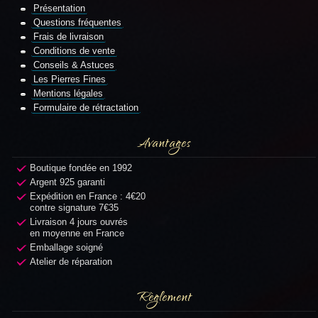
Présentation
Questions fréquentes
Frais de livraison
Conditions de vente
Conseils & Astuces
Les Pierres Fines
Mentions légales
Formulaire de rétractation
Avantages
Boutique fondée en 1992
Argent 925 garanti
Expédition en France : 4€20
contre signature 7€35
Livraison 4 jours ouvrés
en moyenne en France
Emballage soigné
Atelier de réparation
Règlement