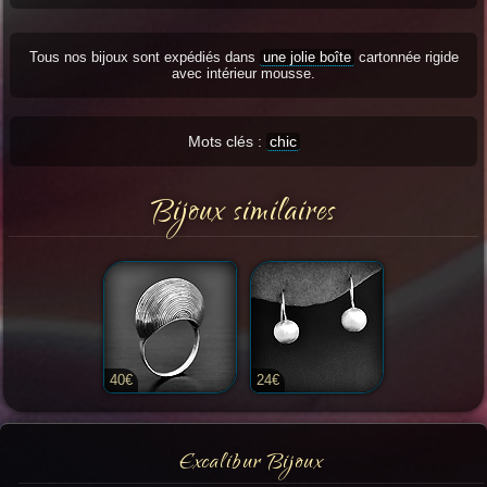
Tous nos bijoux sont expédiés dans
une jolie boîte
cartonnée rigide
avec intérieur mousse.
Mots clés :
chic
Bijoux similaires
40€
24€
Excalibur Bijoux