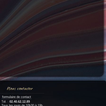
Nous contacter
formulaire de contact
Tél. :
02.40.62.12.89
Tous les jours de 10h30 à 19h