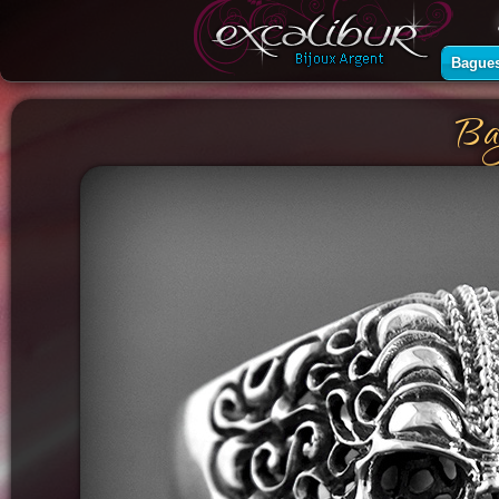
Bague
Ba