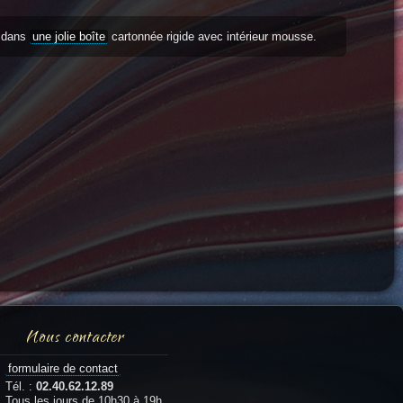
s dans
une jolie boîte
cartonnée rigide avec intérieur mousse.
Nous contacter
formulaire de contact
Tél. :
02.40.62.12.89
Tous les jours de 10h30 à 19h