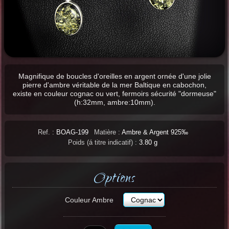
Magnifique de boucles d'oreilles en argent ornée d'une jolie
pierre d'ambre véritable de la mer Baltique en cabochon,
existe en couleur cognac ou vert, fermoirs sécurité "dormeuse"
(h:32mm, ambre:10mm).
Ref. :
BOAG-199
Matière :
Ambre & Argent 925‰
Poids (á titre indicatif) :
3.80 g
Options
Couleur Ambre