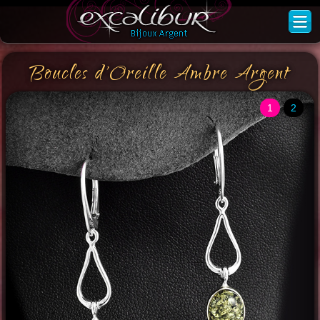
Boucles d'Oreille Ambre Argent
1
2