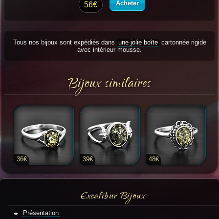
Acheter
56€
Tous nos bijoux sont expédiés dans
une jolie boîte
cartonnée rigide
avec intérieur mousse.
Bijoux similaires
36€
39€
48€
Excalibur Bijoux
Présentation