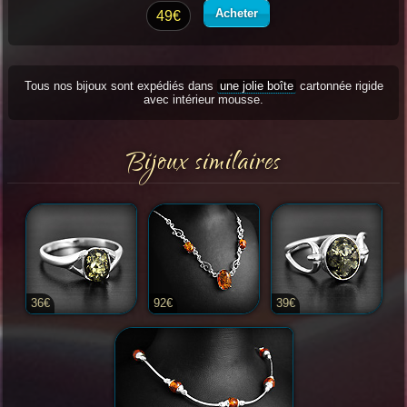
Acheter
49€
Tous nos bijoux sont expédiés dans
une jolie boîte
cartonnée rigide
avec intérieur mousse.
Bijoux similaires
36€
92€
39€