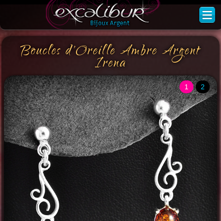
Boucles d'Oreille Ambre Argent
Irena
1
2