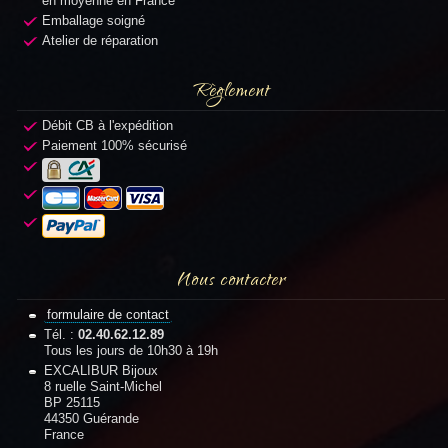
en moyenne en France
Emballage soigné
Atelier de réparation
Règlement
Débit CB à l'expédition
Paiement 100% sécurisé
Nous contacter
formulaire de contact
Tél. :
02.40.62.12.89
Tous les jours de 10h30 à 19h
EXCALIBUR Bijoux
8 ruelle Saint-Michel
BP 25115
44350 Guérande
France