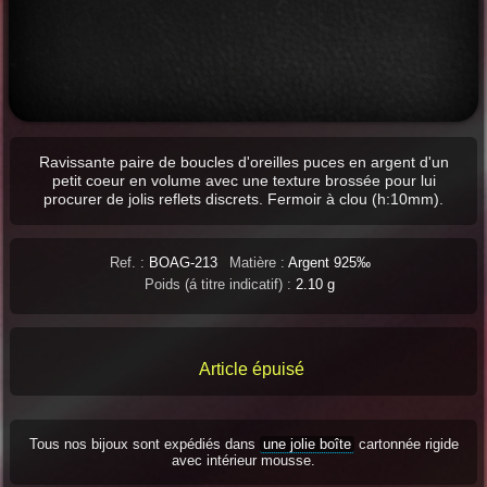
Ravissante paire de boucles d'oreilles puces en argent d'un
petit coeur en volume avec une texture brossée pour lui
procurer de jolis reflets discrets. Fermoir à clou (h:10mm).
Ref. :
BOAG-213
Matière :
Argent 925‰
Poids (á titre indicatif) :
2.10 g
Article épuisé
Tous nos bijoux sont expédiés dans
une jolie boîte
cartonnée rigide
avec intérieur mousse.