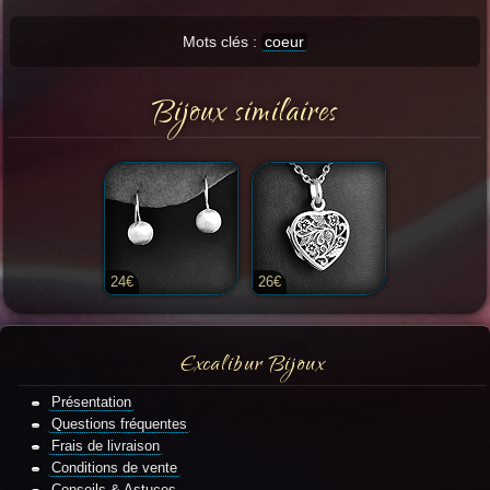
Mots clés :
coeur
Bijoux similaires
24€
26€
Excalibur Bijoux
Présentation
Questions fréquentes
Frais de livraison
Conditions de vente
Conseils & Astuces