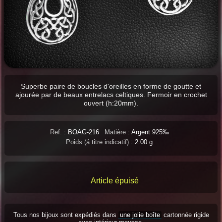
Superbe paire de boucles d'oreilles en forme de goutte et
ajourée par de beaux entrelacs celtiques. Fermoir en crochet
ouvert (h:20mm).
Ref. :
BOAG-216
Matière :
Argent 925‰
Poids (á titre indicatif) :
2.00 g
Article épuisé
Tous nos bijoux sont expédiés dans
une jolie boîte
cartonnée rigide