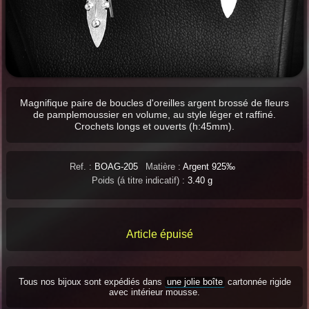
Magnifique paire de boucles d'oreilles argent brossé de fleurs
de pamplemoussier en volume, au style léger et raffiné.
Crochets longs et ouverts (h:45mm).
Ref. :
BOAG-205
Matière :
Argent 925‰
Poids (á titre indicatif) :
3.40 g
Article épuisé
Tous nos bijoux sont expédiés dans
une jolie boîte
cartonnée rigide
avec intérieur mousse.