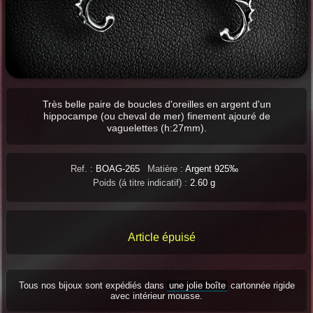
Très belle paire de boucles d'oreilles en argent d'un
hippocampe (ou cheval de mer) finement ajouré de
vaguelettes (h:27mm).
Ref. :
BOAG-265
Matière :
Argent 925‰
Poids (á titre indicatif) :
2.60 g
Article épuisé
Tous nos bijoux sont expédiés dans
une jolie boîte
cartonnée rigide
avec intérieur mousse.