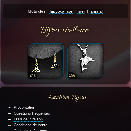
Mots clés :
hippocampe
|
mer
|
animal
Bijoux similaires
24€
19€
Excalibur Bijoux
Présentation
Questions fréquentes
Frais de livraison
Conditions de vente
Conseils & Astuces