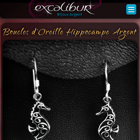
Boucles d'Oreille Hippocampe Argent