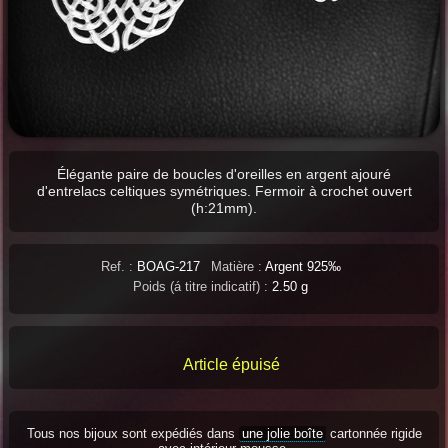
Élégante paire de boucles d'oreilles en argent ajouré
d'entrelacs celtiques symétriques. Fermoir à crochet ouvert
(h:21mm).
Ref. :
BOAG-217
Matière :
Argent 925‰
Poids (á titre indicatif) :
2.50 g
Article épuisé
Tous nos bijoux sont expédiés dans
une jolie boîte
cartonnée rigide