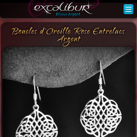
Boucles d'Oreille Rose Entrelacs
Argent