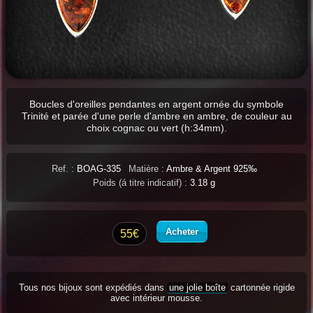
Boucles d'oreilles pendantes en argent ornée du symbole
Trinité et parée d'une perle d'ambre en ambre, de couleur au
choix cognac ou vert (h:34mm).
Ref. :
BOAG-335
Matière :
Ambre & Argent 925‰
Poids (á titre indicatif) :
3.18 g
Acheter
55€
Tous nos bijoux sont expédiés dans
une jolie boîte
cartonnée rigide
avec intérieur mousse.