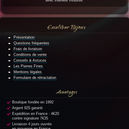
avec intérieur mousse.
Excalibur Bijoux
Présentation
Questions fréquentes
Frais de livraison
Conditions de vente
Conseils & Astuces
Les Pierres Fines
Mentions légales
Formulaire de rétractation
Avantages
Boutique fondée en 1992
Argent 925 garanti
Expédition en France : 4€20
contre signature 7€35
Livraison 4 jours ouvrés
en moyenne en France