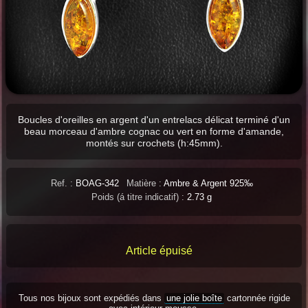
Boucles d'oreilles en argent d'un entrelacs délicat terminé d'un
beau morceau d'ambre cognac ou vert en forme d'amande,
montés sur crochets (h:45mm).
Ref. :
BOAG-342
Matière :
Ambre & Argent 925‰
Poids (á titre indicatif) :
2.73 g
Article épuisé
Tous nos bijoux sont expédiés dans
une jolie boîte
cartonnée rigide