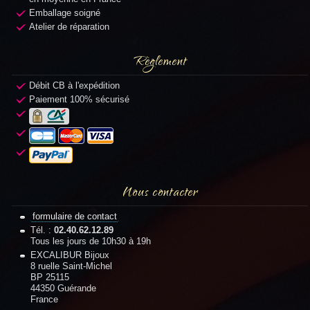
Emballage soigné
Atelier de réparation
Règlement
Débit CB à l'expédition
Paiement 100% sécurisé
Nous contacter
formulaire de contact
Tél. :
02.40.62.12.89
Tous les jours de 10h30 à 19h
EXCALIBUR Bijoux
8 ruelle Saint-Michel
BP 25115
44350 Guérande
France