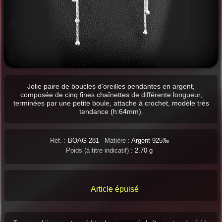
Jolie paire de boucles d'oreilles pendantes en argent,
composée de cinq fines chaînettes de différente longueur,
terminées par une petite boule, attache à crochet, modèle très
tendance (h:64mm).
Ref. :
BOAG-281
Matière :
Argent 925‰
Poids (á titre indicatif) :
2.70 g
Article épuisé