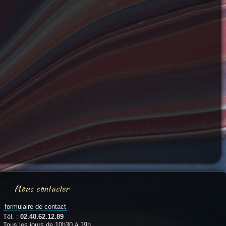
Nous contacter
formulaire de contact
Tél. :
02.40.62.12.89
Tous les jours de 10h30 à 19h