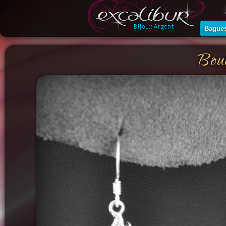
Bague
Bouc