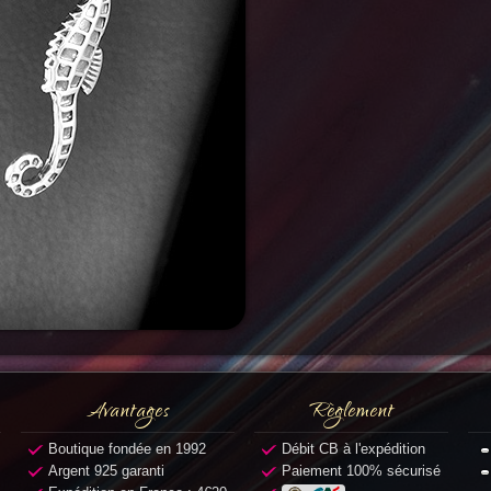
Avantages
Règlement
Boutique fondée en 1992
Débit CB à l'expédition
Argent 925 garanti
Paiement 100% sécurisé