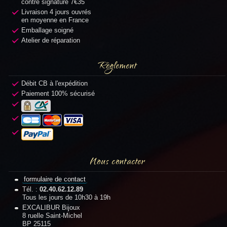
contre signature 7€35
Livraison 4 jours ouvrés
en moyenne en France
Emballage soigné
Atelier de réparation
Règlement
Débit CB à l'expédition
Paiement 100% sécurisé
Nous contacter
formulaire de contact
Tél. :
02.40.62.12.89
Tous les jours de 10h30 à 19h
EXCALIBUR Bijoux
8 ruelle Saint-Michel
BP 25115