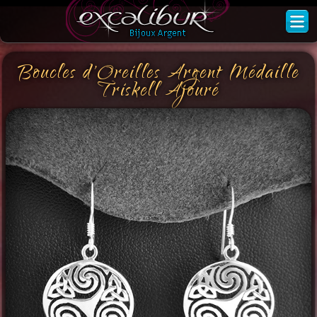
Boucles d'Oreilles Argent Médaille
Triskell Ajouré