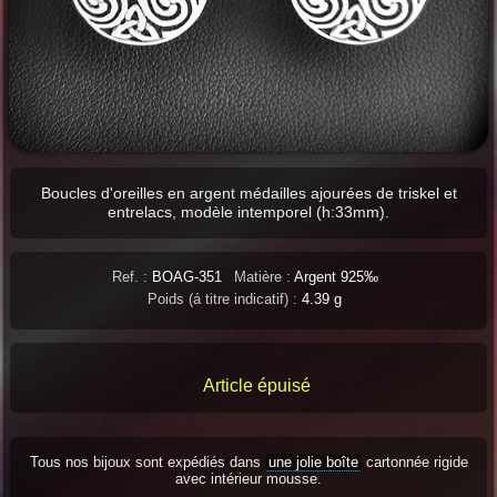
Boucles d'oreilles en argent médailles ajourées de triskel et
entrelacs, modèle intemporel (h:33mm).
Ref. :
BOAG-351
Matière :
Argent 925‰
Poids (á titre indicatif) :
4.39 g
Article épuisé
Tous nos bijoux sont expédiés dans
une jolie boîte
cartonnée rigide
avec intérieur mousse.