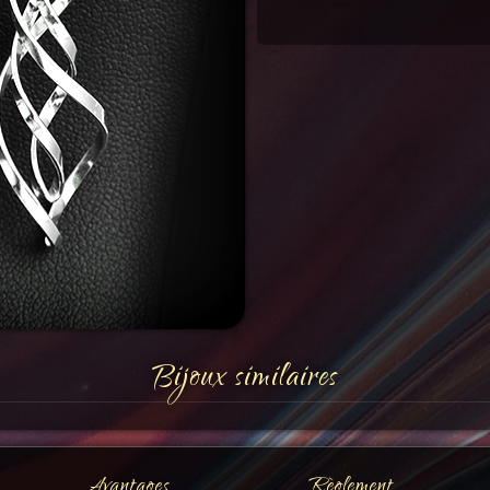
Bijoux similaires
Avantages
Règlement