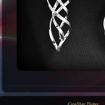
Excalibur Bijoux