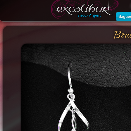
Bague
Bouc