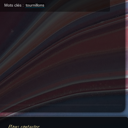
Mots clés :
tournillons
Nous contacter