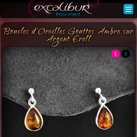
Boucles d'Oreilles Gouttes Ambre sur
Argent Erell
1
2