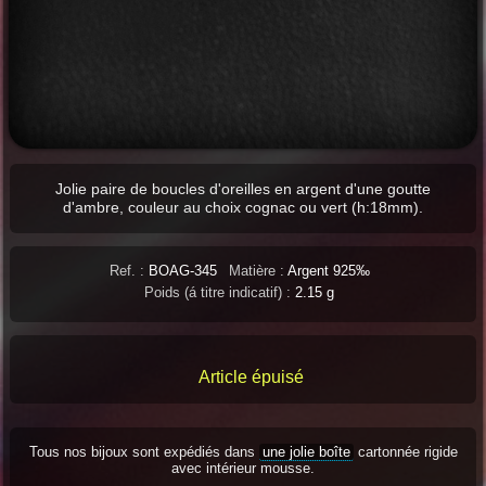
Jolie paire de boucles d'oreilles en argent d'une goutte
d'ambre, couleur au choix cognac ou vert (h:18mm).
Ref. :
BOAG-345
Matière :
Argent 925‰
Poids (á titre indicatif) :
2.15 g
Article épuisé
Tous nos bijoux sont expédiés dans
une jolie boîte
cartonnée rigide
avec intérieur mousse.