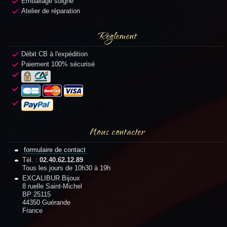
Emballage soigné
Atelier de réparation
Règlement
Débit CB à l'expédition
Paiement 100% sécurisé
Nous contacter
formulaire de contact
Tél. :
02.40.62.12.89
Tous les jours de 10h30 à 19h
EXCALIBUR Bijoux
8 ruelle Saint-Michel
BP 25115
44350 Guérande
France