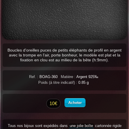
Boucles d'oreilles puces de petits éléphants de profil en argent
avec la trompe en l'air, porte bonheur, le modèle est plat et la
fixation en clou est au milieu de la bête (h:9mm).
Ref. :
BOAG-360
Matière :
Argent 925‰
Poids (á titre indicatif) :
0.85 g
Acheter
10€
Tous nos bijoux sont expédiés dans
une jolie boîte
cartonnée rigide