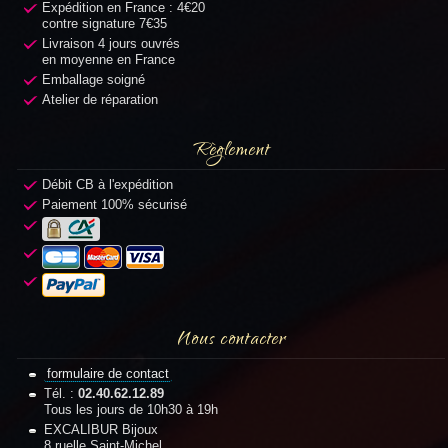
Expédition en France : 4€20
contre signature 7€35
Livraison 4 jours ouvrés
en moyenne en France
Emballage soigné
Atelier de réparation
Règlement
Débit CB à l'expédition
Paiement 100% sécurisé
Nous contacter
formulaire de contact
Tél. :
02.40.62.12.89
Tous les jours de 10h30 à 19h
EXCALIBUR Bijoux
8 ruelle Saint-Michel