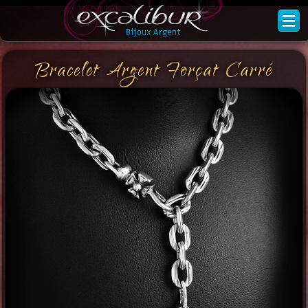
Bracelet Argent Forçat Carré