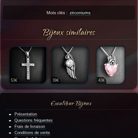
Mots clés :
zirconiums
Bijoux similaires
53€
39€
43€
Excalibur Bijoux
Présentation
Questions fréquentes
Frais de livraison
Conditions de vente