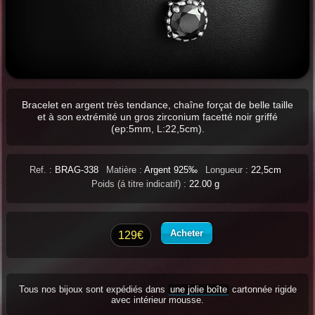
Bracelet en argent très tendance, chaîne forçat de belle taille
et à son extrémité un gros zirconium facetté noir griffé
(ep:5mm, L:22,5cm).
Ref. :
BRAG-338
Matière :
Argent 925‰
Longueur :
22,5cm
Poids (á titre indicatif) :
22.00 g
Acheter
129€
Tous nos bijoux sont expédiés dans
une jolie boîte
cartonnée rigide
avec intérieur mousse.