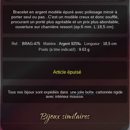
Bracelet en argent modèle épuré avec polissage miroir à
porter seul ou pas...C'est un modèle creux et donc soufflé,
procurant un porté plus agréable et un prix plus abordable,
ouverture sur charnière ressort (ep:6 mm. L:18,5 cm).
Ref. :
BRAG-475
Matière :
Argent 925‰
Longueur :
18,5 cm
Poids (á titre indicatif) :
9.63 g
Article épuisé
Tous nos bijoux sont expédiés dans
une jolie boîte
cartonnée rigide
avec intérieur mousse.
Bijoux similaires