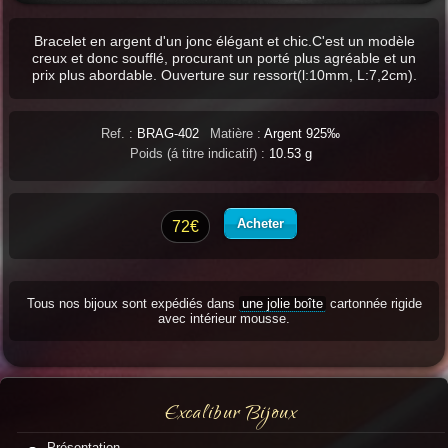
Bracelet en argent d'un jonc élégant et chic.C'est un modèle
creux et donc soufflé, procurant un porté plus agréable et un
prix plus abordable. Ouverture sur ressort(l:10mm, L:7,2cm).
Ref. :
BRAG-402
Matière :
Argent 925‰
Poids (á titre indicatif) :
10.53 g
Acheter
72€
Tous nos bijoux sont expédiés dans
une jolie boîte
cartonnée rigide
avec intérieur mousse.
Excalibur Bijoux
Présentation