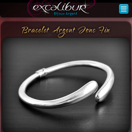
Bracelet Argent Jonc Fin