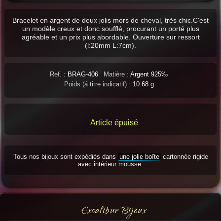
Bracelet en argent de deux jolis mors de cheval, très chic.C'est
un modèle creux et donc soufflé, procurant un porté plus
agréable et un prix plus abordable. Ouverture sur ressort
(l:20mm L:7cm).
Ref. :
BRAG-406
Matière :
Argent 925‰
Poids (á titre indicatif) :
10.68 g
Article épuisé
Tous nos bijoux sont expédiés dans
une jolie boîte
cartonnée rigide
avec intérieur mousse.
Excalibur Bijoux