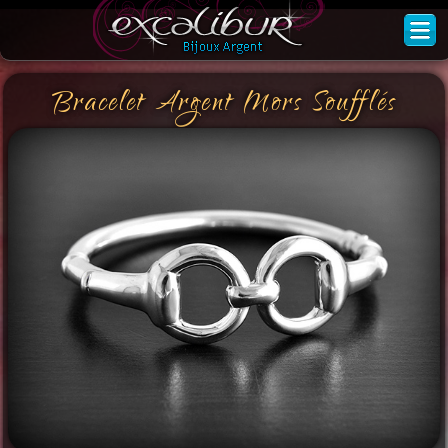
Bracelet Argent Mors Soufflés