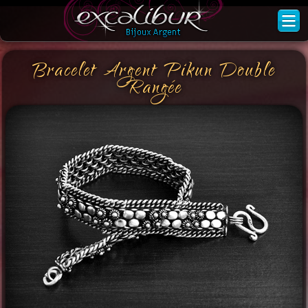
Bracelet Argent Pikun Double
Rangée