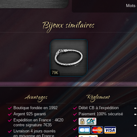
Mots 
Bijoux similaires
79€
Avantages
Règlement
Boutique fondée en 1992
Débit CB à l'expédition
Argent 925 garanti
Paiement 100% sécurisé
Expédition en France : 4€20
contre signature 7€35
Livraison 4 jours ouvrés
en moyenne en France