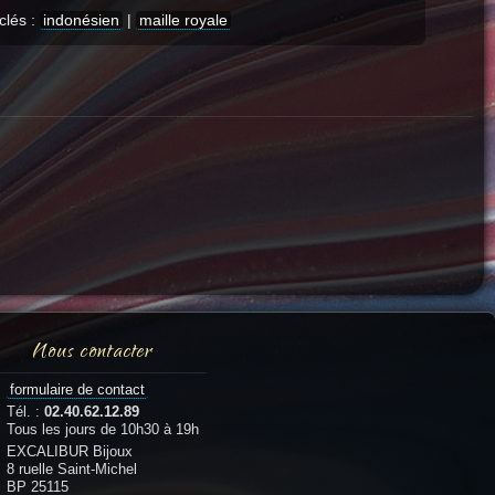
clés :
indonésien
|
maille royale
Nous contacter
formulaire de contact
Tél. :
02.40.62.12.89
Tous les jours de 10h30 à 19h
EXCALIBUR Bijoux
8 ruelle Saint-Michel
BP 25115