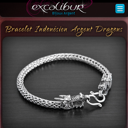
Bracelet Indonésien Argent Dragons