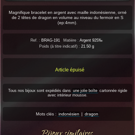
Magnifique bracelet en argent avec maille indonésienne, orné
de 2 têtes de dragon en volume au niveau du fermoir en S
(ep:4mm).
Ref. :
BRAG-191
Matière :
Argent 925‰
Poids (á titre indicatif) :
21.50 g
Article épuisé
Tous nos bijoux sont expédiés dans
une jolie boîte
cartonnée rigide
avec intérieur mousse.
Mots clés :
indonésien
|
dragon
Bijoux similaires