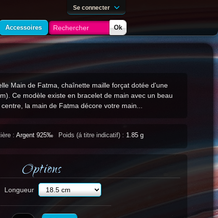
Se connecter
Accessoires
Ok
lle Main de Fatma, chaînette maille forçat dotée d'une
cm). Ce modèle existe en bracelet de main avec un beau
 centre, la main de Fatma décore votre main...
ière :
Argent 925‰
Poids (á titre indicatif) :
1.85 g
Options
Longueur