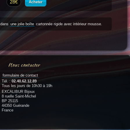
28€
Acheter
s dans
une jolie boîte
cartonnée rigide avec intérieur mousse.
Nous contacter
formulaire de contact
Tél. :
02.40.62.12.89
Tous les jours de 10h30 à 19h
EXCALIBUR Bijoux
8 ruelle Saint-Michel
BP 25115
44350 Guérande
France