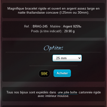
Magnifique bracelet rigide et ouvert en argent assez large en
natte thaïlandaise concave (l:25mm ou 30mm).
Ref. :
BRAG-245
Matière :
Argent 925‰
Poids (á titre indicatif) :
29.90 g
Options
Acheter
98€
Tous nos bijoux sont expédiés dans
une jolie boîte
cartonnée rigide
avec intérieur mousse.