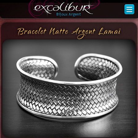
Bracelet Natte Argent Lamaï