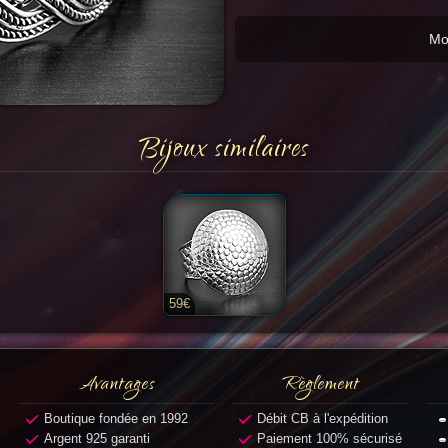
Mo
Bijoux similaires
59€
Avantages
Règlement
Boutique fondée en 1992
Débit CB à l'expédition
Argent 925 garanti
Paiement 100% sécurisé