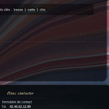
ts clés :
tresse
|
natte
|
chic
Nous contacter
formulaire de contact
Tél. :
02.40.62.12.89