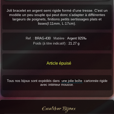
Joli bracelet en argent semi rigide formé d'une tresse. C'est un
modèle un peu souple qui peut donc s'adapter à différentes
largeurs de poignets, finitions petits sertissages plats et
lisses(l:11mm, L:17cm).
Ref. :
BRAG-430
Matière :
Argent 925‰
Poids (á titre indicatif) :
21.27 g
Article épuisé
Tous nos bijoux sont expédiés dans
une jolie boîte
cartonnée rigide
avec intérieur mousse.
Excalibur Bijoux