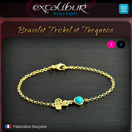
Bracelet Triskel et Turquoise
1
2
Fabrication française