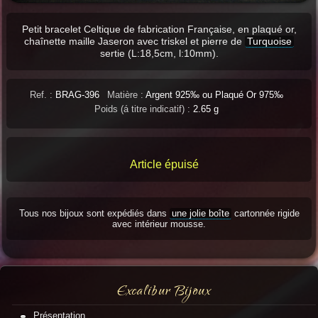
Petit bracelet Celtique de fabrication Française, en plaqué or,
chaînette maille Jaseron avec triskel et pierre de
Turquoise
sertie (L:18,5cm, l:10mm).
Ref. :
BRAG-396
Matière :
Argent 925‰ ou Plaqué Or 975‰
Poids (á titre indicatif) :
2.65 g
Article épuisé
Tous nos bijoux sont expédiés dans
une jolie boîte
cartonnée rigide
avec intérieur mousse.
Excalibur Bijoux
Présentation