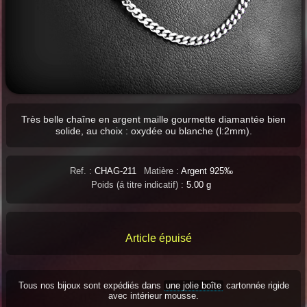
Très belle chaîne en argent maille gourmette diamantée bien
solide, au choix : oxydée ou blanche (l:2mm).
Ref. :
CHAG-211
Matière :
Argent 925‰
Poids (á titre indicatif) :
5.00 g
Article épuisé
Tous nos bijoux sont expédiés dans
une jolie boîte
cartonnée rigide
avec intérieur mousse.