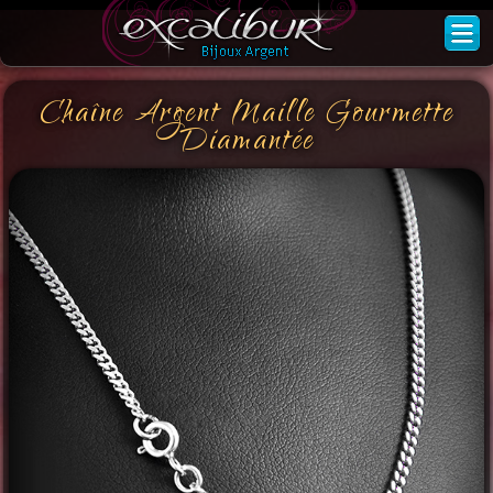
Chaîne Argent Maille Gourmette
Diamantée