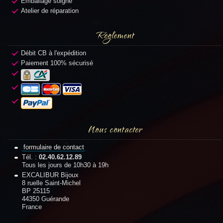
Emballage soigné
Atelier de réparation
Règlement
Débit CB à l'expédition
Paiement 100% sécurisé
Nous contacter
formulaire de contact
Tél. :
02.40.62.12.89
Tous les jours de 10h30 à 19h
EXCALIBUR Bijoux
8 ruelle Saint-Michel
BP 25115
44350 Guérande
France