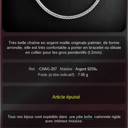
Très belle chaîne en argent maille originale palmier, de forme
arrondie, elle est très confortable a porter en bracelet ou idéale
en collier pour les gros pendentifs (l:2mm).
Ref. :
CHAG-207
Matière :
Argent 925‰
Poids (á titre indicatif) :
7.05 g
Article épuisé
Tous nos bijoux sont expédiés dans
une jolie boîte
cartonnée rigide
avec intérieur mousse.