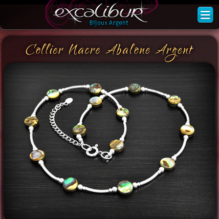
Collier Nacre Abalone Argent